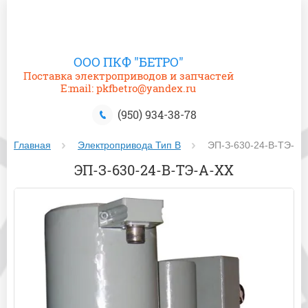
ООО ПКФ "БЕТРО"
Поставка электроприводов и запчастей
E:mail: pkfbetro@yandex.ru
(950) 934-38-78
Главная
Электропривода Тип В
 ЭП-З-630-24-В-ТЭ-А-
ЭП-З-630-24-В-ТЭ-А-ХХ