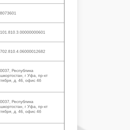
8073601
101.810.3.00000000601
702.810.4.06000012682
0037, Республика
шкортостан, г Уфа, пр-кт
тября, д. 46, офис 4б
0037, Республика
шкортостан, г Уфа, пр-кт
тября, д. 46, офис 4б