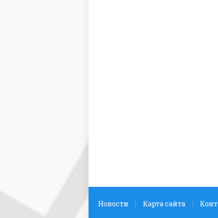
Новости
Карта сайта
Конт