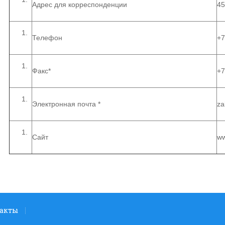
Адрес для корреспонденции
45
Телефон
+7
Факс*
+7
Электронная почта *
za
Сайт
ww
акты