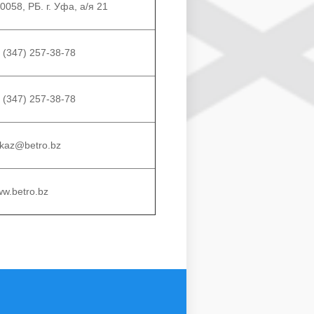
0058, РБ. г. Уфа, а/я 21
 (347) 257-38-78
 (347) 257-38-78
kaz@betro.bz
w.betro.bz