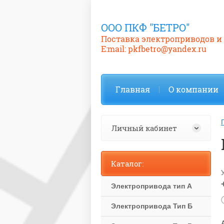
ООО ПКФ "БЕТРО"
Поставка электроприводов и
E:mail: pkfbetro@yandex.ru
Главная
О компании
Личный кабинет
Каталог:
Электропривода тип А
Электропривода Тип Б