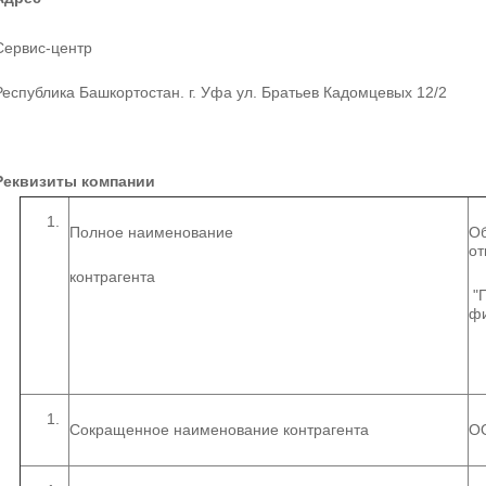
Сервис-центр
Республика Башкортостан. г. Уфа ул. Братьев Кадомцевых 12/2
Реквизиты компании
Полное наименование
Об
от
контрагента
"П
ф
Сокращенное наименование контрагента
О