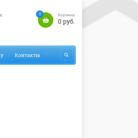
0
и:
Корзина:
0 руб.
ку
Контакты