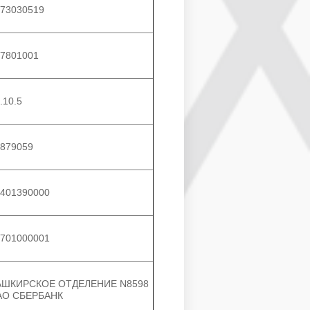
73030519
7801001
.10.5
879059
401390000
701000001
АШКИРСКОЕ ОТДЕЛЕНИЕ N8598
АО СБЕРБАНК