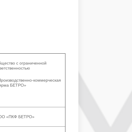
щество с ограниченной
ветственностью
роизводственно-коммерческая
ирма БЕТРО»
ОО «ПКФ БЕТРО»