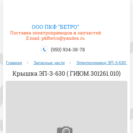
ООО ПКФ "БЕТРО"
Поставка электроприводов и запчастей
E:mail: pkfbetro@yandex.ru
(950) 934-38-78
Главная
Запасные части
Электропривод ЭП-З-630 (Ти
Крышка ЭП-З-630 ( ГИЮМ.301261.010)